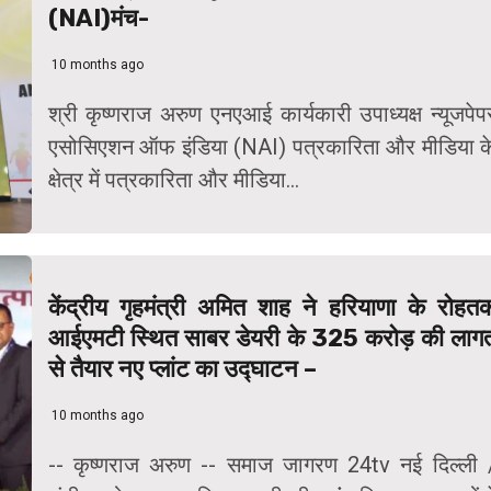
(NAI)मंच-
10 months ago
श्री कृष्णराज अरुण एनएआई कार्यकारी उपाध्यक्ष न्यूजपेप
एसोसिएशन ऑफ इंडिया (NAI) पत्रकारिता और मीडिया क
क्षेत्र में पत्रकारिता और मीडिया...
केंद्रीय गृहमंत्री अमित शाह ने हरियाणा के रोहत
आईएमटी स्थित साबर डेयरी के 325 करोड़ की लाग
से तैयार नए प्लांट का उद्घाटन –
10 months ago
-- कृष्णराज अरुण -- समाज जागरण 24tv नई दिल्ली 