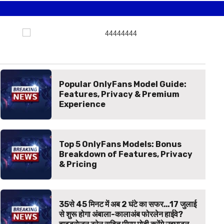
Popular OnlyFans Model Guide:
Features, Privacy & Premium
Experience
Top 5 OnlyFans Models: Bonus
Breakdown of Features, Privacy
& Pricing
35से 45 मिनट में अब 2 घंटे का सफर…17 जुलाई
से शुरू होगा अंबाला-कालाअंब फोरलेन हाईवे?