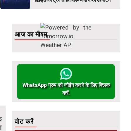
हाइड्रोजन ट्रेन सहित पीएम मोदी करेंगे उद्द्घाटन
आज का मौषम
WhatsApp ग्रुप को जॉईन करने के लिए क्लिक
करें.
े
वोट करें
ा