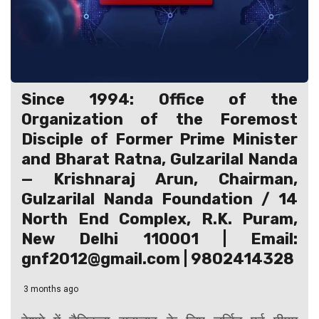
Since 1994: Office of the
Organization of the Foremost
Disciple of Former Prime Minister
and Bharat Ratna, Gulzarilal Nanda
— Krishnaraj Arun, Chairman,
Gulzarilal Nanda Foundation / 14
North End Complex, R.K. Puram,
New Delhi 110001 | Email:
gnf2012@gmail.com | 9802414328
3 months ago