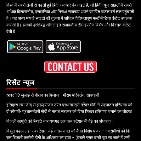
विश्व में सबसे तेजी से बढ़ती हुई हिंदी समाचार वेबसाइट है, जो हिंदी न्यूज साइटों में सबसे
अधिक विश्वसनीय, प्रामाणिक और निष्पक्ष समाचार अपने समर्पित पाठक वर्ग तक पहुंचाती
है। यह अन्य भाषाई साइटों की तुलना में अधिक विविधतापूर्ण मल्टीमीडिया कंटेंट उपलब्ध
कराती है। इसकी प्रतिबद्ध ऑनलाइन संपादकीय टीम हररोज विशेष और विस्तृत कंटेंट
देती है।
रिसेंट न्यूज
खबर 19 जुलाई से मौसम का मिजाज –मौसम परिवर्तन: सावधानी
इतिहास रचा जींद से हाइड्रोजन ट्रेन प्रधानमंत्री नरेंद्र मोदी ने उद्घाटन हरियाणा को
दी सौगातें- प्रधानमंत्री मोदी ने नायब सरकार को दिया शिखर हरियाणा बनाने का तोहफा
बिजली आपूर्ति की स्थिति नारायणगढ़ लहा सब स्टेशन में जेई का अंधाराज–
विद्युत मंडल लहा सबस्टेशन जेई नारायणगढ़ को कैसा विशेष पावर – –ग्रामीणों को दिन
रात बिजली कटौती होगी के अधिकार का दावा – (बेचारे ग्रामं वासी चुप रह जाते हैं उन्हें