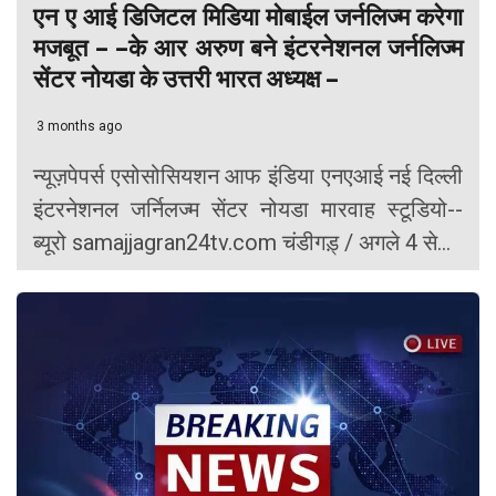
एन ए आई डिजिटल मिडिया मोबाईल जर्नलिज्म करेगा
मजबूत – –के आर अरुण बने इंटरनेशनल जर्नलिज्म
सेंटर नोयडा के उत्तरी भारत अध्यक्ष –
3 months ago
न्यूज़पेपर्स एसोसोसियशन आफ इंडिया एनएआई नई दिल्ली
इंटरनेशनल जर्निलज्म सेंटर नोयडा मारवाह स्टूडियो--
ब्यूरो samajjagran24tv.com चंडीगड़् / अगले 4 से...