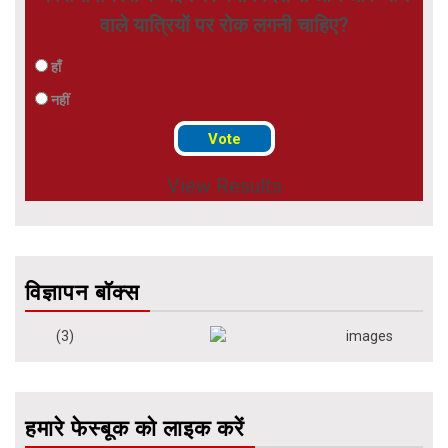
वाले यात्रियों पर रोक लगनी चाहिए?
हाँ
नहीं
View Results
विज्ञापन बॉक्स
हमारे फेस्बूक को लाइक करें