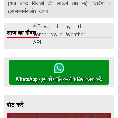
(अब जल्द बिजली की लटकी तारें नहीं दिखेंगी -
ट्रांसफार्मर लोड खफ्त...
आज का मौषम
WhatsApp ग्रुप को जॉईन करने के लिए क्लिक करें.
वोट करें
कोरोनावायरस के मद्देनजर क्या विदेश से आने और जाने