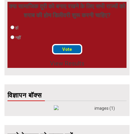
क्या सामाजिक दूरी को बनाए रखने के लिए सभी राज्यों को
शराब की होम डिलीवरी शुरू करनी चाहिए?
हां
नहीं
View Results
विज्ञापन बॉक्स