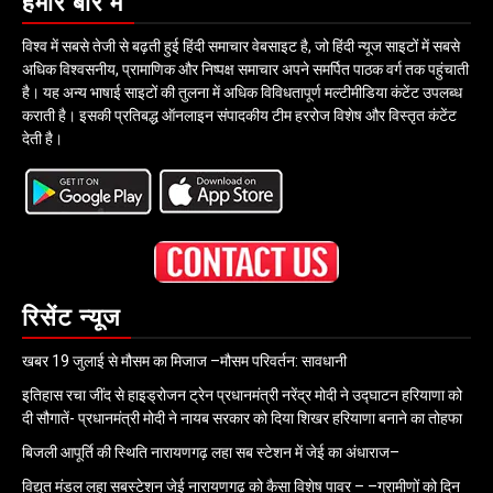
हमारे बारे में
विश्व में सबसे तेजी से बढ़ती हुई हिंदी समाचार वेबसाइट है, जो हिंदी न्यूज साइटों में सबसे
अधिक विश्वसनीय, प्रामाणिक और निष्पक्ष समाचार अपने समर्पित पाठक वर्ग तक पहुंचाती
है। यह अन्य भाषाई साइटों की तुलना में अधिक विविधतापूर्ण मल्टीमीडिया कंटेंट उपलब्ध
कराती है। इसकी प्रतिबद्ध ऑनलाइन संपादकीय टीम हररोज विशेष और विस्तृत कंटेंट
देती है।
रिसेंट न्यूज
खबर 19 जुलाई से मौसम का मिजाज –मौसम परिवर्तन: सावधानी
इतिहास रचा जींद से हाइड्रोजन ट्रेन प्रधानमंत्री नरेंद्र मोदी ने उद्घाटन हरियाणा को
दी सौगातें- प्रधानमंत्री मोदी ने नायब सरकार को दिया शिखर हरियाणा बनाने का तोहफा
बिजली आपूर्ति की स्थिति नारायणगढ़ लहा सब स्टेशन में जेई का अंधाराज–
विद्युत मंडल लहा सबस्टेशन जेई नारायणगढ़ को कैसा विशेष पावर – –ग्रामीणों को दिन