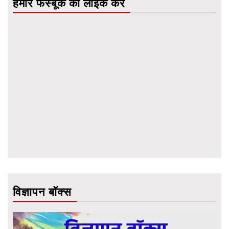
हमारे फेस्बूक को लाइक करें
विज्ञापन बॉक्स