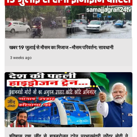
खबर 19 जुलाई से मौसम का मिजाज –मौसम परिवर्तन: सावधानी
3 weeks ago
इतिहास रचा जींद से हाइड्रोजन ट्रेन प्रधानमंत्री नरेंद्र मोदी ने