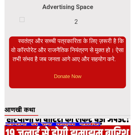
Advertising Space
स्वतंत्र और सच्ची पत्रकारिता के लिए ज़रूरी है कि
वो कॉरपोरेट और राजनैतिक नियंत्रण से मुक्त हो। ऐसा
तभी संभव है जब जनता आगे आए और सहयोग करे.
Donate Now
आणखी कथा