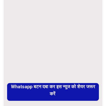
Whatsapp बटन दबा कर इस न्यूज को शेयर जरूर
करें