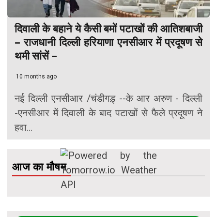
दिवाली के बहाने ये कैसी बमों पटाखों की आतिशबाजी
– राजधानी दिल्ली हरियाणा एनसीआर में प्रदूषण से
थमी सांसें –
10 months ago
नई दिल्ली एनसीआर /चंडीगड़् --के आर अरुण - दिल्ली
-एनसीआर में दिवाली के बाद पटाखों से फैले प्रदूषण ने
हवा...
आज का मौषम