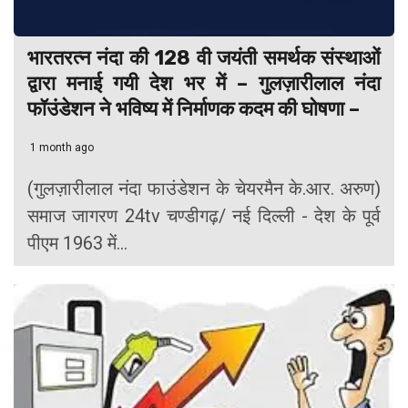
भारतरत्न नंदा की 128 वी जयंती समर्थक संस्थाओं
द्वारा मनाई गयी देश भर में – गुलज़ारीलाल नंदा
फॉउंडेशन ने भविष्य में निर्माणक कदम की घोषणा –
1 month ago
(गुलज़ारीलाल नंदा फाउंडेशन के चेयरमैन के.आर. अरुण)
समाज जागरण 24tv चण्डीगढ़/ नई दिल्ली - देश के पूर्व
पीएम 1963 में...