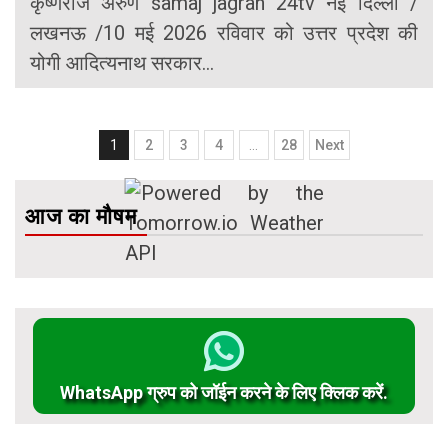
कृष्णराज अरुण samaj jagran 24tv नई दिल्ली /
लखनऊ /10 मई 2026 रविवार को उत्तर प्रदेश की
योगी आदित्यनाथ सरकार...
Posts
1
2
3
4
…
28
Next
navigation
आज का मौषम
WhatsApp ग्रुप को जॉईन करने के लिए क्लिक करें.