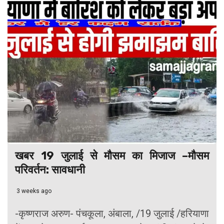
खबर 19 जुलाई से मौसम का मिजाज –मौसम
परिवर्तन: सावधानी
3 weeks ago
-कृष्णराज अरुण- पंचकूला, अंबाला, /19 जुलाई /हरियाणा