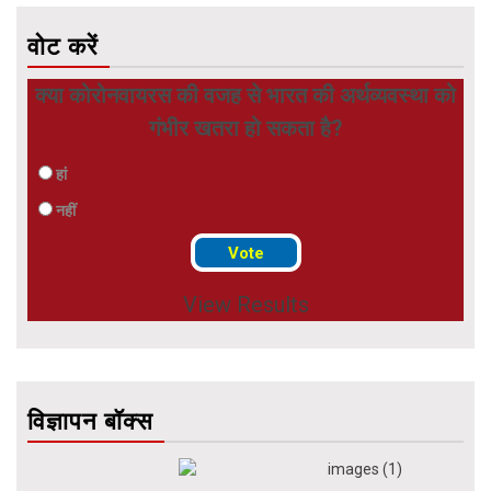
वोट करें
क्या कोरोनवायरस की वजह से भारत की अर्थव्यवस्था को
गंभीर खतरा हो सकता है?
हां
नहीं
View Results
विज्ञापन बॉक्स