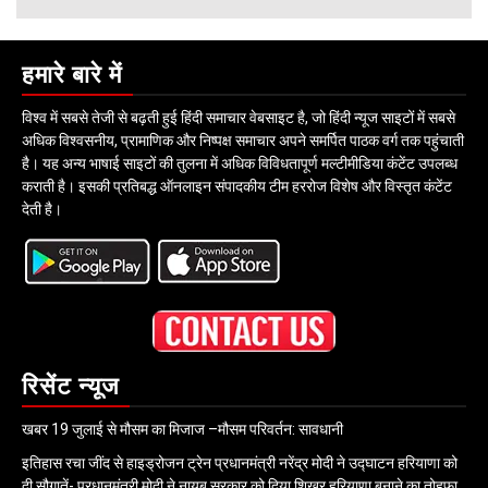
हमारे बारे में
विश्व में सबसे तेजी से बढ़ती हुई हिंदी समाचार वेबसाइट है, जो हिंदी न्यूज साइटों में सबसे
अधिक विश्वसनीय, प्रामाणिक और निष्पक्ष समाचार अपने समर्पित पाठक वर्ग तक पहुंचाती
है। यह अन्य भाषाई साइटों की तुलना में अधिक विविधतापूर्ण मल्टीमीडिया कंटेंट उपलब्ध
कराती है। इसकी प्रतिबद्ध ऑनलाइन संपादकीय टीम हररोज विशेष और विस्तृत कंटेंट
देती है।
रिसेंट न्यूज
खबर 19 जुलाई से मौसम का मिजाज –मौसम परिवर्तन: सावधानी
इतिहास रचा जींद से हाइड्रोजन ट्रेन प्रधानमंत्री नरेंद्र मोदी ने उद्घाटन हरियाणा को
दी सौगातें- प्रधानमंत्री मोदी ने नायब सरकार को दिया शिखर हरियाणा बनाने का तोहफा