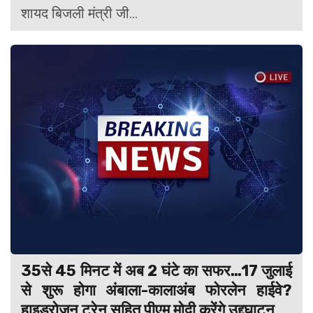
शायद बिजली मंत्री जी...
35से 45 मिनट में अब 2 घंटे का सफर…17 जुलाई
से शुरू होगा अंबाला-कालाअंब फोरलेन हाईवे?
हाइड्रोजन ट्रेन सहित पीएम मोदी करेंगे उद्द्घाटन