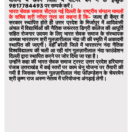
योजना में अपने जिलों में पार्टनर बन ने के इच्छुक
9817784493 पर सम्पर्क करें।
भारत सेवक समाज सेंट्रल नई दिल्ली के राष्ट्रीय संगठन मामलों
के सचिव श्री नरेंद्र गुप्ता का कहना है कि-
जल्द ही केंद्र में
सरकार स्थापित होते ही उत्तर प्रदेश के मिर्जापुर में आदिवासी
अंचल में विद्यार्थिओं की नैतिक जरूररत डिग्री कालेज की आपूर्ति
सहित रोजगार उदयम के लिए भारत सेवक समाज के संस्थापक
अध्यक्ष भारतरत्न श्री गुलज़ारीलाल नंदा जी की स्मृति में अकादमी
स्थापित की जाएगी। वहीँ बरेली जिले में भारतरत्न नंदा नैतिक
विश्वविद्यालय की चली आ रही मांग गुलज़ारीलाल नंदा फाउंडेशन
दिल्ली द्वारा स्थापित करने पर जोर दिया जा रहा है।
उन्होंने कहा की भारत सेवक समाज ट्रस्ट उत्तर प्रदेश हरियाणा
पंजाब उत्तराखंड में कई स्तरों पर काम धेनु योजना पर तैयारी की
गयी है जिसका नेतत्व गुलज़ारीलाल नंदा फॉउण्डेशन के चेयरमेन
श्री कृष्ण राज अरुण नेतत्व में परियोजना अंगड़ाई लेगी।