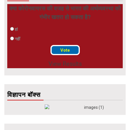
क्या कोरोनवायरस की वजह से भारत की अर्थव्यवस्था को
गंभीर खतरा हो सकता है?
हां
नहीं
View Results
विज्ञापन बॉक्स