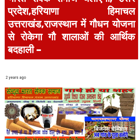
प्रदेश,हरियाणा हिमाचल
उत्तराखंड,राजस्थान में गौधन योजना
से रोकेगा गौ शालाओं की आर्थिक
बदहाली –
2 years ago