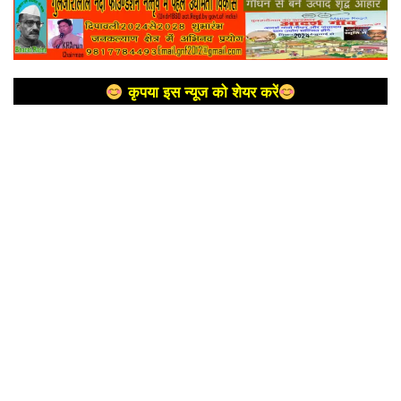
कृपया इस न्यूज को शेयर करें