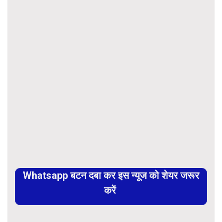
Whatsapp बटन दबा कर इस न्यूज को शेयर जरूर
करें