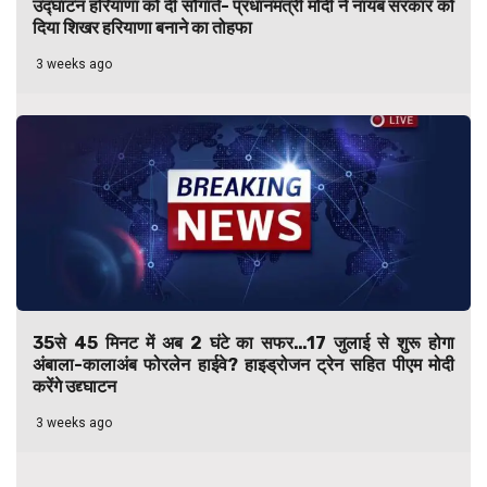
उद्घाटन हरियाणा को दी सौगातें- प्रधानमंत्री मोदी ने नायब सरकार को
दिया शिखर हरियाणा बनाने का तोहफा
3 weeks ago
35से 45 मिनट में अब 2 घंटे का सफर…17 जुलाई से शुरू होगा
अंबाला-कालाअंब फोरलेन हाईवे? हाइड्रोजन ट्रेन सहित पीएम मोदी
करेंगे उद्द्घाटन
3 weeks ago