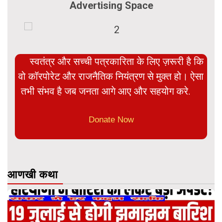
Advertising Space
स्वतंत्र और सच्ची पत्रकारिता के लिए ज़रूरी है कि
वो कॉरपोरेट और राजनैतिक नियंत्रण से मुक्त हो। ऐसा
तभी संभव है जब जनता आगे आए और सहयोग करे.
Donate Now
आणखी कथा