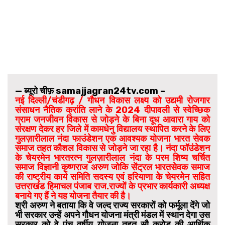
— ब्यूरो चीफ़ samajjagran24tv.com –
नई दिल्ली/चंडीगढ़ / गौधन विकास लक्ष्य को उद्यमी रोजगार
संसाधन नैतिक क्रांति लाने के 2024 दीपावली से स्वेच्छिक
ग्राम जनजीवन विकास से जोड़ने के बिना दूध आवारा गाय को
संरक्षण देकर हर जिले में कामधेनु विद्यालय स्थापित करने के लिए
गुलज़ारीलाल नंदा फाउंडेशन एक आवश्यक योजना भारत सेवक
समाज तहत कौशल विकास से जोड़ने जा रहा है। नंदा फॉउंडेशन
के चेयरमेन भारतरत्न गुलज़ारीलाल नंदा के परम शिष्य चर्चित
समाज विज्ञानी कृष्णराज अरुण जोकि सेंट्रल भारतसेवक समाज
की राष्ट्रीय कार्य समिति सदस्य एवं हरियाणा के चेयरमेन सहित
उत्तराखंड हिमाचल पंजाब राज.राज्यों के प्रभार कार्यकारी अध्यक्ष
बनाये गए हैं ने यह योजना तैयार की है।
श्री अरुण ने बताया कि वे जल्द राज्य सरकारों को फर्मूला देंगे जो
भी सरकार उन्हें अपने गौधन योजना मंत्री मंडल में स्थान देगा उस
सरकार को वे पंच वर्षीय योजना तहत सौ करोड़ की आर्थिक