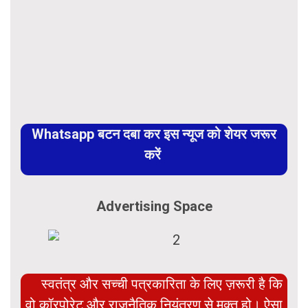
Whatsapp बटन दबा कर इस न्यूज को शेयर जरूर
करें
Advertising Space
स्वतंत्र और सच्ची पत्रकारिता के लिए ज़रूरी है कि
वो कॉरपोरेट और राजनैतिक नियंत्रण से मुक्त हो। ऐसा