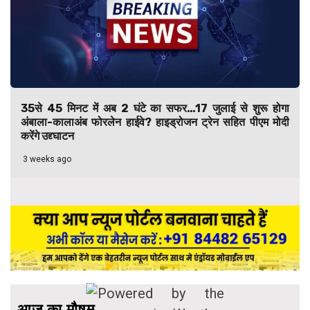
35से 45 मिनट में अब 2 घंटे का सफर…17 जुलाई से शुरू होगा
अंबाला-कालाअंब फोरलेन हाईवे? हाइड्रोजन ट्रेन सहित पीएम मोदी
करेंगे उद्द्घाटन
3 weeks ago
आज का मौषम