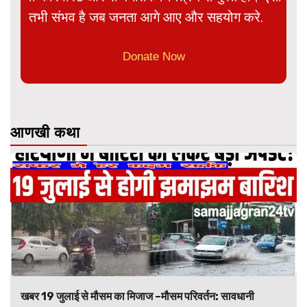
तभी संभव है जब जनता आगे आए और सहयोग करे.
Donate Now
आणखी कथा
खबर 19 जुलाई से मौसम का मिजाज –मौसम परिवर्तन: सावधानी