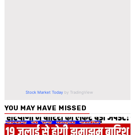
Stock Market Today
by TradingView
YOU MAY HAVE MISSED