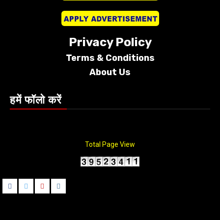
Privacy Policy
Terms &
Conditions
About Us
हमें फॉलो करें
Total Page View
Facebook
Twitter
Youtube
instagram