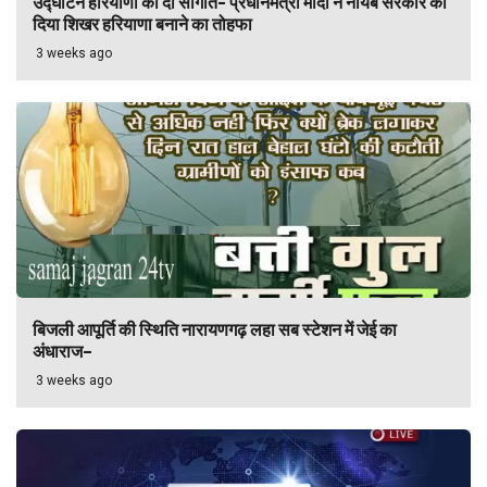
उद्घाटन हरियाणा को दी सौगातें- प्रधानमंत्री मोदी ने नायब सरकार को
दिया शिखर हरियाणा बनाने का तोहफा
3 weeks ago
बिजली आपूर्ति की स्थिति नारायणगढ़ लहा सब स्टेशन में जेई का
अंधाराज–
3 weeks ago