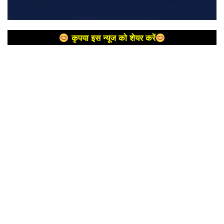
कृपया इस न्यूज को शेयर करें