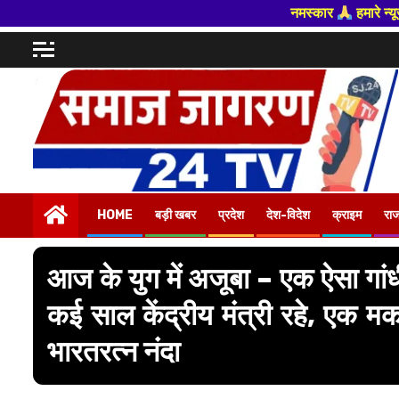
नमस्कार
हमारे न्यूज पोर्टल - मे आपका स्व
Skip
to
content
HOME
बड़ी खबर
प्रदेश
देश-विदेश
क्राइम
रा
आज के युग में अजूबा – एक ऐसा गांधी
कई साल केंद्रीय मंत्री रहे, एक म
भारतरत्न नंदा