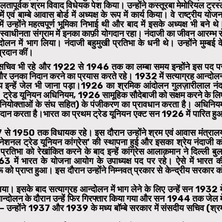
तापूर्वक श्रम विवाद विधेयक पेश किया। उन्होंने कस्तूरबा मेमोरियल ट्रस्
ं एवं बाम्बे आवास बोर्ड में अध्यक्ष के रूप में कार्य किया। वे राष्ट्रीय योजन
उन्होंने महत्वपूर्ण भूमिका निभाई थी और बाद में इसके अध्यक्ष भी बने थे
 स्वाधीनता संग्राम में इनका काफ़ी योगदान रहा। नंदाजी का जीवन आरम्भ स
ोलन में भाग लिया। नंदाजी बहुमुखी प्रतिभा के धनी थे। उन्होंने मुम्बई क
प्रदान कीं।
के सचिव भी रहे और 1922 से 1946 तक का लम्बा समय इन्होंने इस पद प
 और उनका निदान करने का प्रयास करते रहे। 1932 में सत्याग्रह आन्दोल
न्हें जेल भी जाना पड़ा।1926 का श्रमिक आंदोलन गुलज़ारीलाल नंद
 है। ट्रेड यूनियन अधिनियम, 1926 सामूहिक सौदेबाजी को सक्षम करने के लि
नों (नियोक्ताओं के संघ सहित) के पंजीकरण का प्रावधान करता है। अधिनिय
्रदान करता है।भारत का प्रथम ट्रेड यूनियन एक्ट सन 1926 में पारित हु
से 1950 तक विधायक रहे। इस दौरान उन्होंने श्रम एवं आवास मंत्राल
न नेशनल ट्रेड यूनियन कांग्रेस’ की स्थापना हुई और इसका श्रेय नंदाजी क
प्रतिभा को रेखांकित करने के बाद इन्हें कांग्रेस आलाक़मान ने दिल्ली बुल
ारत के योजना आयोग के उपाध्यक्ष पद पर रहे। ऐसे में भारत क
ो प्राप्त हुआ। इस दौरान उन्होंने निम्नवत् प्रकार से केन्द्रीय सरकार क
ा। इसके बाद सत्याग्रह आन्दोलन में भाग लेने के लिए उन्हें सन 1932 मे
न्दोलन के दौरान उन्हें फिर गिरफ्तार किया गया और सन 1944 तक जेल मे
ा – उन्होंने 1937 और 1939 के मध्य बॉम्बे सरकार में संसदीय सचिव (श्र