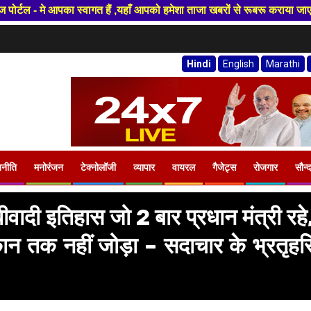
ागत हैं ,यहाँ आपको हमेशा ताजा खबरों से रूबरू कराया जाएगा , खबर ओर विज्ञापन 
Hindi
English
Marathi
जनीति
मनोरंजन
टेक्नोलॉजी
व्यापार
वायरल
गैजेट्स
रोजगार
सौन्द
वादी इतिहास जो 2 बार प्रधान मंत्री रहे
कान तक नहीं जोड़ा – सदाचार के भ्रतृहर