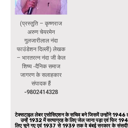
(प्रस्तुति – कृष्णराज
अरुण चेयरमेन
गुलजारीलाल नंदा
फाउंडेशन दिल्ली) लेखक
– भारतरत्न नंदा जी केल
शिष्य -दैनिक समाज
जागरण के सलाहकार
संपादक हैं
-9802414328
टेक्सटाइल लेबर एसोसिएशन के सचिव बने जिसमें उन्होंने 194
उन्हें 1932 में सत्याग्रह के लिए जेल जाना पड़ा एवं फिर 1942
लिए चुने गए एवं 1937 से 1939 तक वे बंबई सरकार के संसदीय स