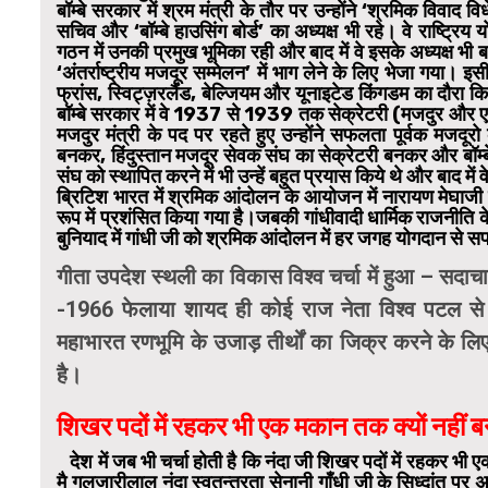
बॉम्बे सरकार में श्रम मंत्री के तौर पर उन्होंने ‘श्रमिक विवा
सचिव और ‘बॉम्बे हाउसिंग बोर्ड’ का अध्यक्ष भी रहे। वे राष्ट्रि
गठन में उनकी प्रमुख भूमिका रही और बाद में वे इसके अध्यक्ष भी 
‘अंतर्राष्ट्रीय मजदूर सम्मेलन’ में भाग लेने के लिए भेजा गया।
फ्रांस, स्विट्ज़रलैंड, बेल्जियम और यूनाइटेड किंगडम का दौरा किय
बॉम्बे सरकार में वे 1937 से 1939 तक सेक्रेटरी (मजदुर और
मजदुर मंत्री के पद पर रहते हुए उन्होंने सफलता पूर्वक मजदूरो
बनकर, हिंदुस्तान मजदूर सेवक संघ का सेक्रेटरी बनकर और बॉम्बे 
संघ को स्थापित करने में भी उन्हें बहुत प्रयास किये थे और बाद में 
ब्रिटिश भारत में श्रमिक आंदोलन के आयोजन में नारायण मेघाजी
रूप में प्रशंसित किया गया है।जबकी गांधीवादी धार्मिक राजनीति 
बुनियाद में गांधी जी को श्रमिक आंदोलन में हर जगह योगदान से
गीता उपदेश स्थली का विकास विश्व चर्चा में हुआ –
सदाचा
-1966 फेलाया शायद ही कोई राज नेता विश्व पटल से 
महाभारत रणभूमि के उजाड़ तीर्थों का जिक्र करने के लिए 
है।
शिखर पदों में रहकर भी एक मकान तक क्यों नहीं ब
देश में जब भी चर्चा होती है कि नंदा जी शिखर पदों में रहकर भ
मै गुलजारीलाल नंदा स्वतन्त्रता सेनानी गाँधी जी के सिध्दांत पर