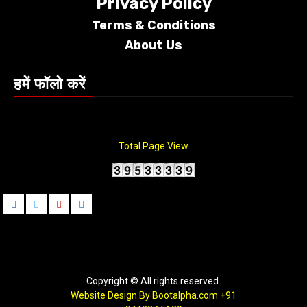
Privacy Policy
Terms &
Conditions
About Us
हमें फॉलो करें
Total Page View
Facebook
Twitter
Youtube
instagram
Copyright © All rights reserved.
Website Design By Bootalpha.com
+91