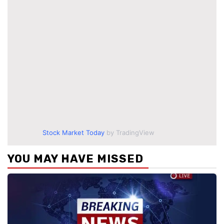
Stock Market Today
by TradingView
YOU MAY HAVE MISSED