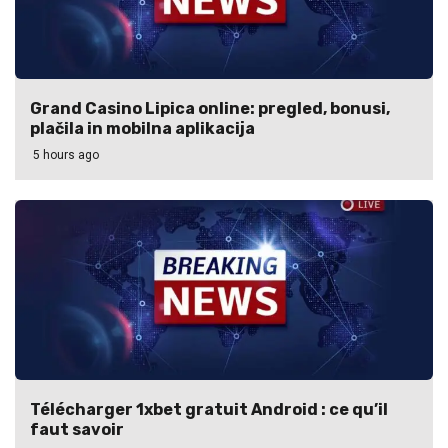
Grand Casino Lipica online: pregled, bonusi,
plačila in mobilna aplikacija
5 hours ago
Télécharger 1xbet gratuit Android : ce qu’il
faut savoir