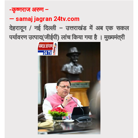
-कृष्णराज अरुण –
— samaj jagran 24tv.com
देहरादून / नई दिल्ली – उत्तराखंड में अब एक सकल
पर्यावरण उत्पाद(जीईपी) लांच किया गया है । मुख्यमंत्री