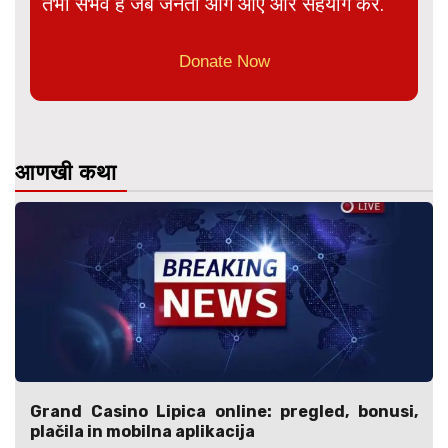
तभी संभव है जब जनता आगे आए और सहयोग करे.
Donate Now
आणखी कथा
Grand Casino Lipica online: pregled, bonusi,
plačila in mobilna aplikacija