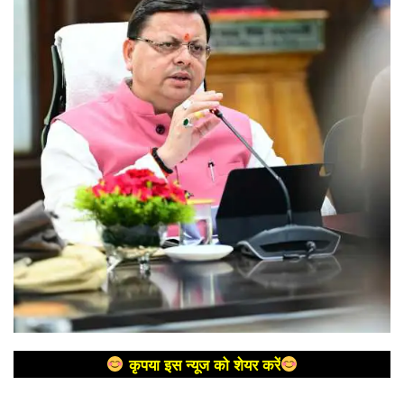
कृपया इस न्यूज को शेयर करें