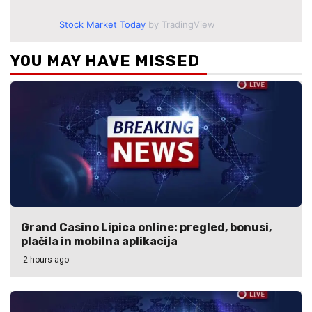
Stock Market Today
by TradingView
YOU MAY HAVE MISSED
Grand Casino Lipica online: pregled, bonusi,
plačila in mobilna aplikacija
2 hours ago