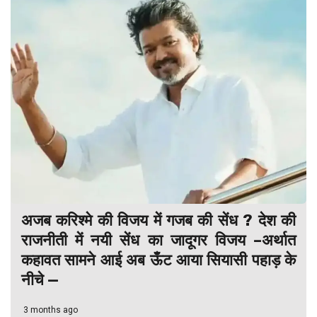
अजब करिश्मे की विजय में गजब की सेंध ? देश की
राजनीती में नयी सेंध का जादूगर विजय –अर्थात
कहावत सामने आई अब ऊँट आया सियासी पहाड़ के
नीचे —
3 months ago