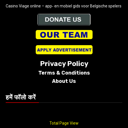
Casino Viage online – app‑ en mobiel gids voor Belgische spelers
Privacy Policy
Terms &
Conditions
About Us
हमें फॉलो करें
Total Page View