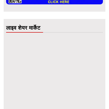
लाइव शेयर मार्केट