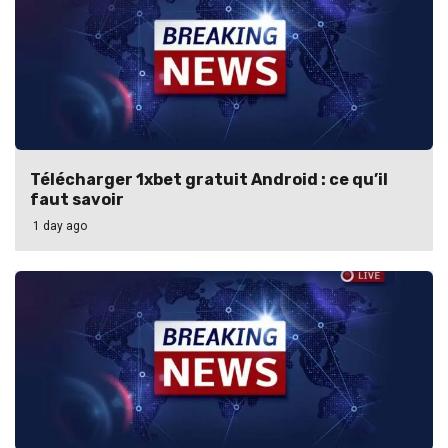
Télécharger 1xbet gratuit Android : ce qu’il
faut savoir
1 day ago