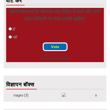
वोट करें
कोरोनावायरस के मद्देनजर क्या विदेश से आने और जाने
वाले यात्रियों पर रोक लगनी चाहिए?
हाँ
नहीं
View Results
विज्ञापन बॉक्स