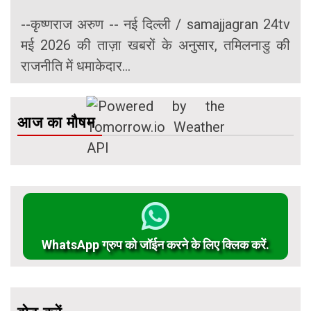
--कृष्णराज अरुण -- नई दिल्ली / samajjagran 24tv
मई 2026 की ताज़ा खबरों के अनुसार, तमिलनाडु की
राजनीति में धमाकेदार...
आज का मौषम
WhatsApp ग्रुप को जॉईन करने के लिए क्लिक करें.