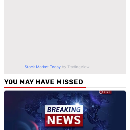
Stock Market Today
by TradingView
YOU MAY HAVE MISSED