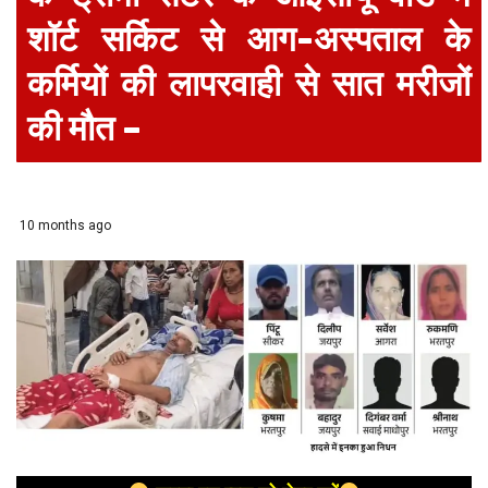
शॉर्ट सर्किट से आग-अस्पताल के
कर्मियों की लापरवाही से सात मरीजों
की मौत –
10 months ago