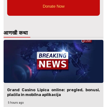
Donate Now
आणखी कथा
Grand Casino Lipica online: pregled, bonusi,
plačila in mobilna aplikacija
5 hours ago