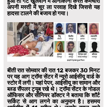
हुआ तो गेट खुलवाने में आनाकानी करते कर्मचारी
अपनी मस्ती में चूर ला परवाह दिखे जिससे यह
हादसा टालने की बजाय हो गया।
बीती रात सोमवार की रात 12 बजकर 30 मिनट
पर यह आग ट्रॉमा सेंटर में न्यूरो आईसीयू वार्ड के
स्टोर में लगी। यहां पेपर, आईसीयू का सामान और
ब्लड सैंपलर ट्यूब रखे थे। ट्रॉमा सेंटर के नोडल
ऑफिसर और सीनियर डॉक्टर ने बताया कि शॉर्ट
सर्किट से आग लगने का अनुमान है। हसमय