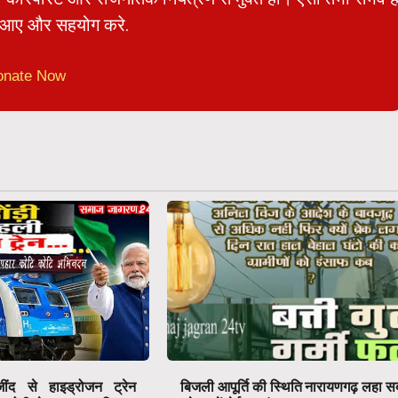
आए और सहयोग करे.
onate Now
ंद से हाइड्रोजन ट्रेन
बिजली आपूर्ति की स्थिति नारायणगढ़ लहा स