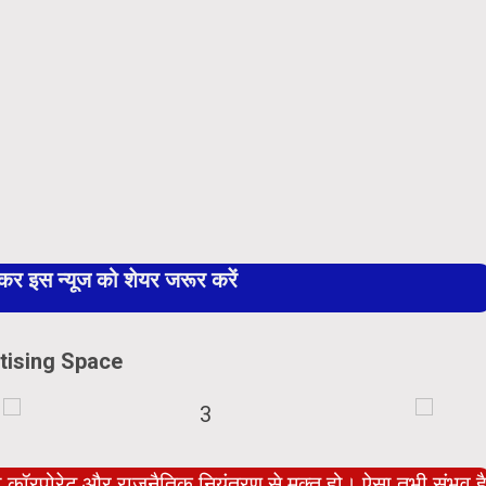
 इस न्यूज को शेयर जरूर करें
tising Space
ो कॉरपोरेट और राजनैतिक नियंत्रण से मुक्त हो। ऐसा तभी संभव ह