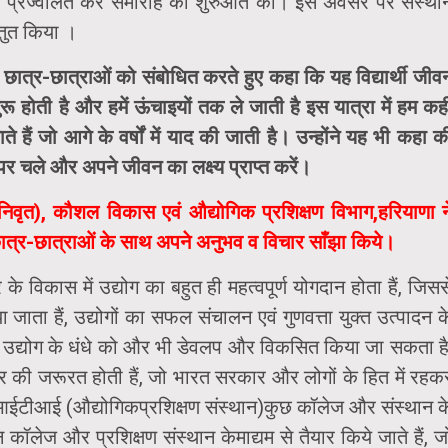
ीप प्रज्वलित कर समारोह की शुरुआत की। इस अवसर पर संस्था
स्तुत किया ।
छात्र-छात्राओं को संबोधित करते हुए कहा कि यह विद्यार्थी जीव
 होती है और हमें ऊंचाइयों तक ले जाती है इस यात्रा में हम कही
हैं जो आगे के वर्षों में याद की जाती है। उन्होंने यह भी कहा क
 पर चले और अपने जीवन का लक्ष्य प्राप्त करें।
निवृत), कौशल विकास एवं औद्योगिक प्रशिक्षण विभाग,हरियाणा न
ा छात्र-छात्राओं के साथ अपने अनुभव व विचार साँझा किये।
 के विकास में उद्योग का बहुत ही महत्वपूर्ण योगदान होता हैं, जिसस
 जाता हैं, उद्योगों का सफल संचालन एवं गुणवत्ता युक्त उत्पादन क
े उद्योग के धंधे को और भी डेवलप और विकसित किया जा सकता है
 की जरूरत होती हैं, जो भारत सरकार और लोगों के हित में रहक
ुए आईटीआई (औद्योगिकप्रशिक्षण संस्थान)कुछ कॉलेज और संस्थान क
लेज और प्रशिक्षण संस्थान केमाद्यम से तैयार किये जाते हैं, ज