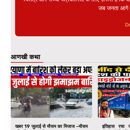
जब जनता आगे 
D
आणखी कथा
खबर 19 जुलाई से मौसम का मिजाज –मौसम
इतिहास रचा जी