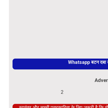
Whatsapp बटन दबा कर
Adver
स्वतंत्र और सच्ची पत्रकारिता के लिए ज़रूरी है कि व