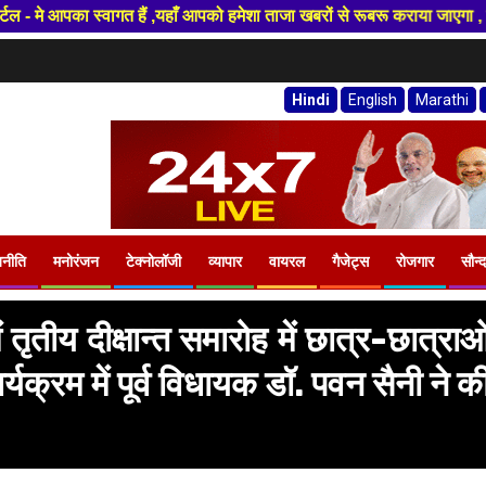
पको हमेशा ताजा खबरों से रूबरू कराया जाएगा , खबर ओर विज्ञापन के लिए संपर्क क
Hindi
English
Marathi
जनीति
मनोरंजन
टेक्नोलॉजी
व्यापार
वायरल
गैजेट्स
रोजगार
सौन्द
तीय दीक्षान्त समारोह में छात्र-छात्राओ
यक्रम में पूर्व विधायक डॉ. पवन सैनी ने क