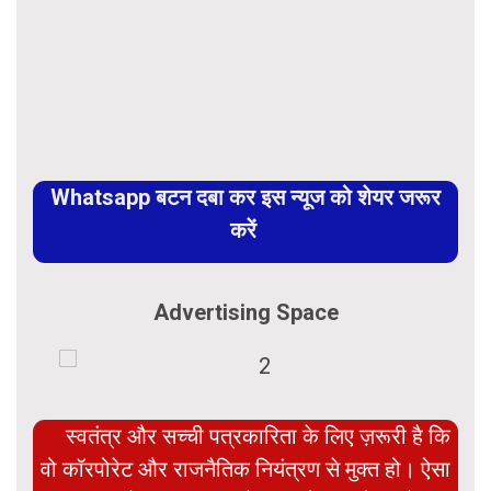
Whatsapp बटन दबा कर इस न्यूज को शेयर जरूर
करें
Advertising Space
स्वतंत्र और सच्ची पत्रकारिता के लिए ज़रूरी है कि
वो कॉरपोरेट और राजनैतिक नियंत्रण से मुक्त हो। ऐसा