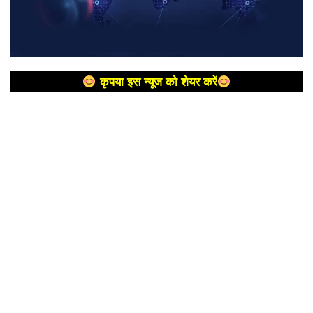
कृपया इस न्यूज को शेयर करें