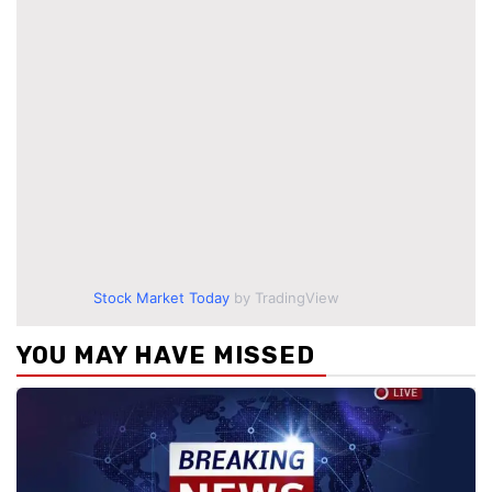
Stock Market Today
by TradingView
YOU MAY HAVE MISSED