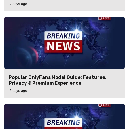
2 days ago
Popular OnlyFans Model Guide: Features,
Privacy & Premium Experience
2 days ago