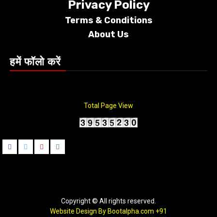
Privacy Policy
Terms &
Conditions
About Us
हमें फॉलो करें
Total Page View
Facebook
Twitter
Youtube
instagram
Copyright © All rights reserved.
Website Design By Bootalpha.com
+91