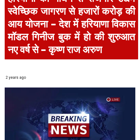
स्वेच्छिक जागरण से हजारों करोड़ की
आय योजना – देश में हरियाणा विकास
मॉडल गिनीज बुक में हो की शुरुआत
नए वर्ष से – कृष्ण राज अरुण
2 years ago