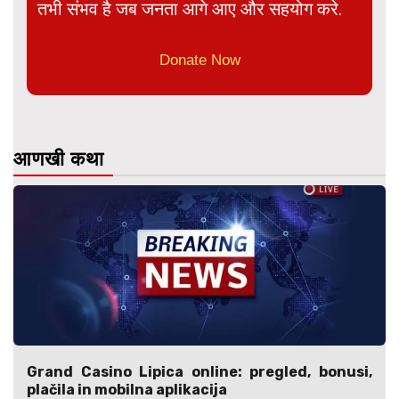
तभी संभव है जब जनता आगे आए और सहयोग करे.
Donate Now
आणखी कथा
Grand Casino Lipica online: pregled, bonusi,
plačila in mobilna aplikacija