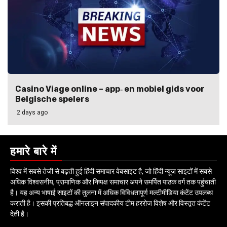
Casino Viage online – app‑ en mobiel gids voor
Belgische spelers
2 days ago
हमारे बारे में
विश्व में सबसे तेजी से बढ़ती हुई हिंदी समाचार वेबसाइट है, जो हिंदी न्यूज साइटों में सबसे
अधिक विश्वसनीय, प्रामाणिक और निष्पक्ष समाचार अपने समर्पित पाठक वर्ग तक पहुंचाती
है। यह अन्य भाषाई साइटों की तुलना में अधिक विविधतापूर्ण मल्टीमीडिया कंटेंट उपलब्ध
कराती है। इसकी प्रतिबद्ध ऑनलाइन संपादकीय टीम हररोज विशेष और विस्तृत कंटेंट
देती है।