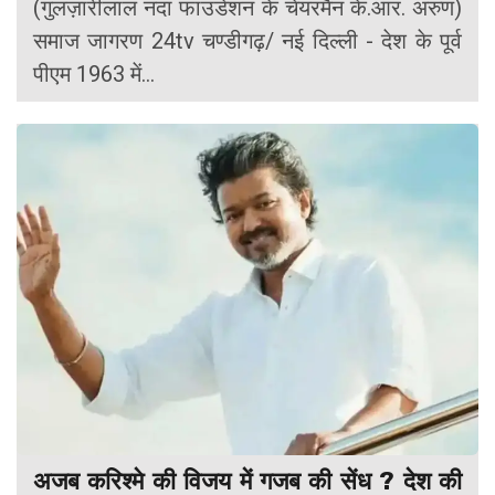
(गुलज़ारीलाल नंदा फाउंडेशन के चेयरमैन के.आर. अरुण)
समाज जागरण 24tv चण्डीगढ़/ नई दिल्ली - देश के पूर्व
पीएम 1963 में...
अजब करिश्मे की विजय में गजब की सेंध ? देश की