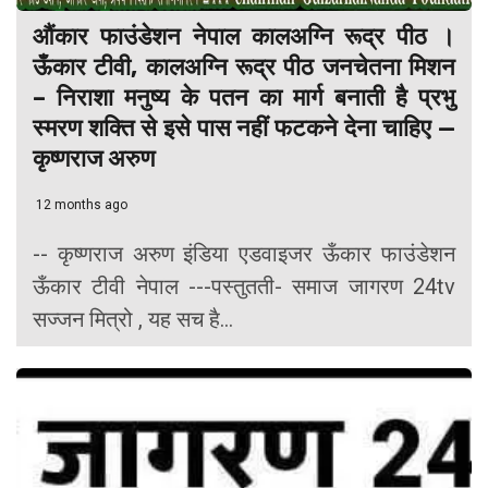
औंकार फाउंडेशन नेपाल कालअग्नि रूद्र पीठ ।
ऊँकार टीवी, कालअग्नि रूद्र पीठ जनचेतना मिशन
– निराशा मनुष्य के पतन का मार्ग बनाती है प्रभु
स्मरण शक्ति से इसे पास नहीं फटकने देना चाहिए —
कृष्णराज अरुण
12 months ago
-- कृष्णराज अरुण इंडिया एडवाइजर ऊँकार फाउंडेशन
ऊँकार टीवी नेपाल ---पस्तुतती- समाज जागरण 24tv
सज्जन मित्रो , यह सच है...