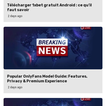
Télécharger 1xbet gratuit Android : ce qu’il
faut savoir
2 days ago
Popular OnlyFans Model Guide: Features,
Privacy & Premium Experience
2 days ago