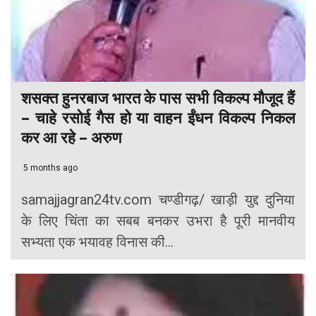
शसक्त हुनरबाज भारत के पास सभी विकल्प मौजूद हैं
– चाहे रसोई गैस हो या वाहन ईंधन विकल्प निकल
कर आ रहे – अरुण
5 months ago
samajjagran24tv.com चण्डीगढ़/ खाड़ी युद्द दुनिया
के लिए चिंता का सबब बनकर उभरा है पूरी मानवीय
सभ्यता एक भयावह विनास की...