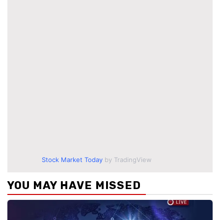
Stock Market Today
by TradingView
YOU MAY HAVE MISSED