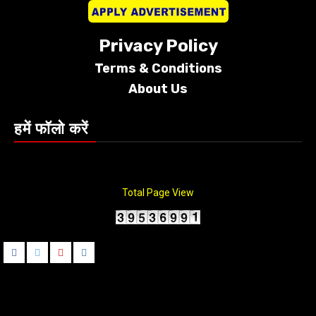
Privacy Policy
Terms &
Conditions
About Us
हमें फॉलो करें
Total Page View
Facebook
Twitter
Youtube
instagram